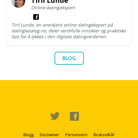
Tiril Lunde
Online datingekspert
Tiril Lunde, en anerkjent online datingekspert på
datingkatalog.no, deler verdifulle innsikter og praktiske
tips for å lykkes i den digitale datingverdenen.
BLOG
Blogg
Disclaimer
Personvern
Bruksvilkår