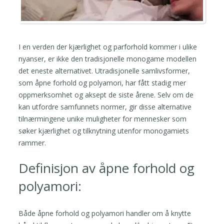
I en verden der kjærlighet og parforhold kommer i ulike
nyanser, er ikke den tradisjonelle monogame modellen
det eneste alternativet. Utradisjonelle samlivsformer,
som åpne forhold og polyamori, har fått stadig mer
oppmerksomhet og aksept de siste årene. Selv om de
kan utfordre samfunnets normer, gir disse alternative
tilnærmingene unike muligheter for mennesker som
søker kjærlighet og tilknytning utenfor monogamiets
rammer.
Definisjon av åpne forhold og
polyamori:
Både åpne forhold og polyamori handler om å knytte