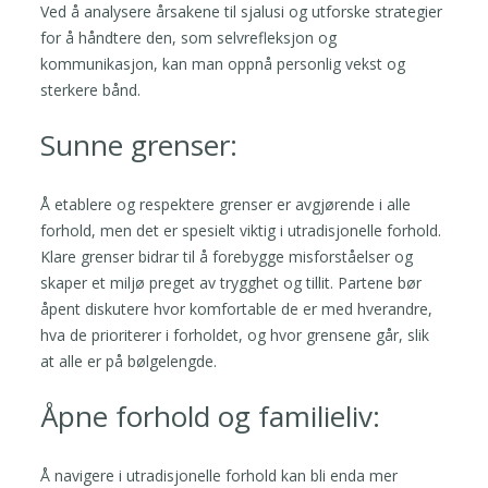
Ved å analysere årsakene til sjalusi og utforske strategier
for å håndtere den, som selvrefleksjon og
kommunikasjon, kan man oppnå personlig vekst og
sterkere bånd.
Sunne grenser:
Å etablere og respektere grenser er avgjørende i alle
forhold, men det er spesielt viktig i utradisjonelle forhold.
Klare grenser bidrar til å forebygge misforståelser og
skaper et miljø preget av trygghet og tillit. Partene bør
åpent diskutere hvor komfortable de er med hverandre,
hva de prioriterer i forholdet, og hvor grensene går, slik
at alle er på bølgelengde.
Åpne forhold og familieliv:
Å navigere i utradisjonelle forhold kan bli enda mer