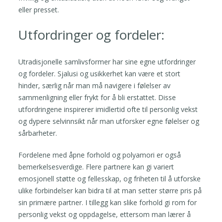
eller presset.
Utfordringer og fordeler:
Utradisjonelle samlivsformer har sine egne utfordringer
og fordeler. Sjalusi og usikkerhet kan være et stort
hinder, særlig når man må navigere i følelser av
sammenligning eller frykt for å bli erstattet. Disse
utfordringene inspirerer imidlertid ofte til personlig vekst
og dypere selvinnsikt når man utforsker egne følelser og
sårbarheter.
Fordelene med åpne forhold og polyamori er også
bemerkelsesverdige. Flere partnere kan gi variert
emosjonell støtte og fellesskap, og friheten til å utforske
ulike forbindelser kan bidra til at man setter større pris på
sin primære partner. I tillegg kan slike forhold gi rom for
personlig vekst og oppdagelse, ettersom man lærer å