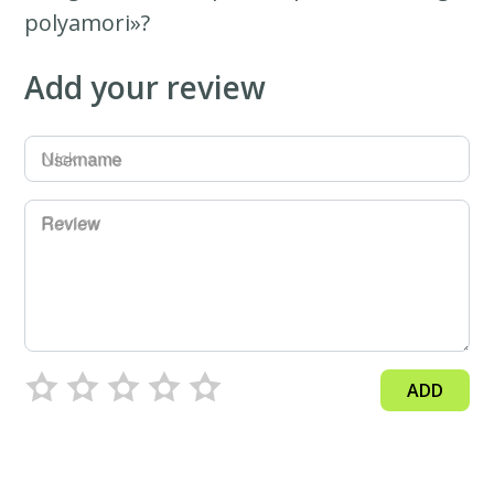
polyamori»?
Add your review
Username
Review
ADD