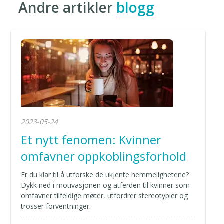
Andre artikler
blogg
2023-05-24
Et nytt fenomen: Kvinner
omfavner oppkoblingsforhold
Er du klar til å utforske de ukjente hemmelighetene?
Dykk ned i motivasjonen og atferden til kvinner som
omfavner tilfeldige møter, utfordrer stereotypier og
trosser forventninger.