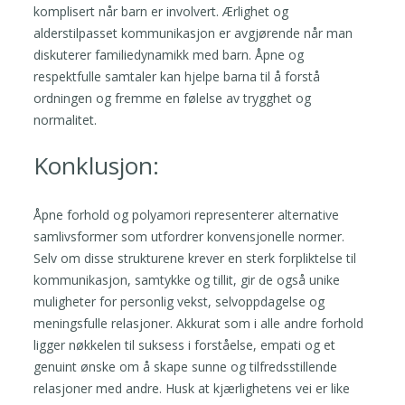
komplisert når barn er involvert. Ærlighet og
alderstilpasset kommunikasjon er avgjørende når man
diskuterer familiedynamikk med barn. Åpne og
respektfulle samtaler kan hjelpe barna til å forstå
ordningen og fremme en følelse av trygghet og
normalitet.
Konklusjon:
Åpne forhold og polyamori representerer alternative
samlivsformer som utfordrer konvensjonelle normer.
Selv om disse strukturene krever en sterk forpliktelse til
kommunikasjon, samtykke og tillit, gir de også unike
muligheter for personlig vekst, selvoppdagelse og
meningsfulle relasjoner. Akkurat som i alle andre forhold
ligger nøkkelen til suksess i forståelse, empati og et
genuint ønske om å skape sunne og tilfredsstillende
relasjoner med andre. Husk at kjærlighetens vei er like