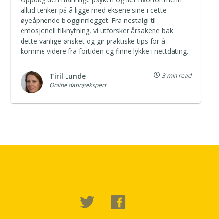
alltid tenker på å ligge med eksene sine i dette
øyeåpnende blogginnlegget. Fra nostalgi til
emosjonell tilknytning, vi utforsker årsakene bak
dette vanlige ønsket og gir praktiske tips for å
komme videre fra fortiden og finne lykke i nettdating.
Tiril Lunde
3 min read
Online datingekspert