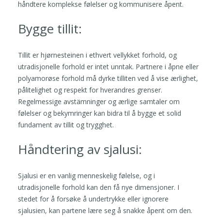
håndtere komplekse følelser og kommunisere åpent.
Bygge tillit:
Tillit er hjørnesteinen i ethvert vellykket forhold, og
utradisjonelle forhold er intet unntak. Partnere i åpne eller
polyamorøse forhold må dyrke tilliten ved å vise ærlighet,
pålitelighet og respekt for hverandres grenser.
Regelmessige avstämninger og ærlige samtaler om
følelser og bekymringer kan bidra til å bygge et solid
fundament av tillit og trygghet.
Håndtering av sjalusi:
Sjalusi er en vanlig menneskelig følelse, og i
utradisjonelle forhold kan den få nye dimensjoner. I
stedet for å forsøke å undertrykke eller ignorere
sjalusien, kan partene lære seg å snakke åpent om den.