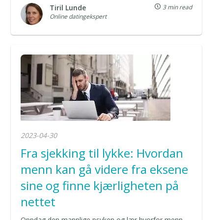
Tiril Lunde
3 min read
Online datingekspert
2023-04-30
Fra sjekking til lykke: Hvordan
menn kan gå videre fra eksene
sine og finne kjærligheten på
nettet
Oppdag den mannlige psyken og lær hvorfor menn