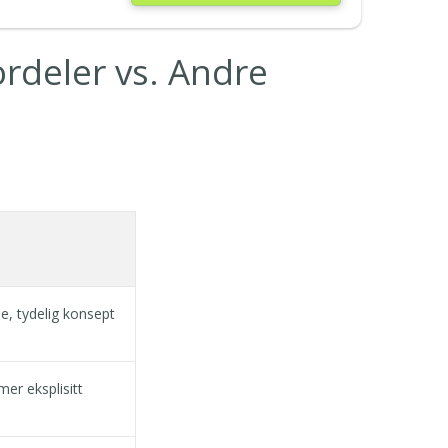
deler vs. Andre
, tydelig konsept
er eksplisitt