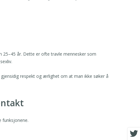
n 25–45 år. Dette er ofte travle mennesker som
sexliv.
 gjensidig respekt og ærlighet om at man ikke søker å
ontakt
le funksjonene.