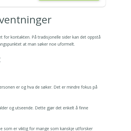
rventninger
t for kontakten. På tradisjonelle sider kan det oppstå
tgangspunktet at man søker noe uformelt.
t
 personen er og hva de søker. Det er mindre fokus på
alder og utseende. Dette gjør det enkelt å finne
noe som er viktig for mange som kanskje utforsker