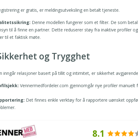
istrering er gratis, er meldingsutveksling en betalt tjeneste.
alitetssikring:
Denne modellen fungerer som et filter. De som betale
syn til å finne en partner. Dette reduserer støy fra inaktive profiler 
er til et faktisk møte.
 Sikkerhet og Trygghet
inngår relasjoner basert på tillit og intimitet, er sikkerhet avgjørende
ofilsjekk:
Vennermedfordeler.com gjennomgår nye profiler manuelt for 
pportering:
Det finnes enkle verktøy for å rapportere uønsket oppførs
oblemer.
8.1