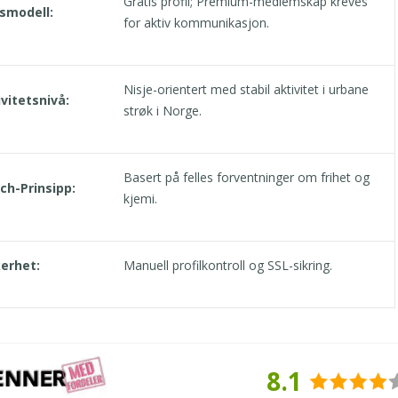
Gratis profil; Premium-medlemskap kreves
ismodell:
for aktiv kommunikasjon.
Nisje-orientert med stabil aktivitet i urbane
vitetsnivå:
strøk i Norge.
Basert på felles forventninger om frihet og
ch-Prinsipp:
kjemi.
kerhet:
Manuell profilkontroll og SSL-sikring.
8.1