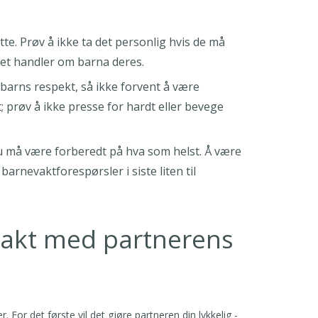
tte. Prøv å ikke ta det personlig hvis de må
 det handler om barna deres.
et barns respekt, så ikke forvent å være
t; prøv å ikke presse for hardt eller bevege
 du må være forberedt på hva som helst. Å være
barnevaktforespørsler i siste liten til
ntakt med partnerens
 For det første vil det gjøre partneren din lykkelig -