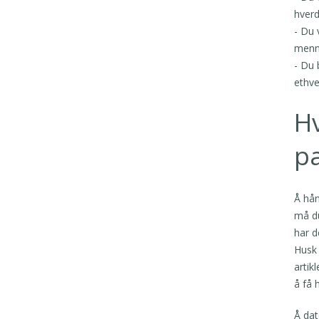
hverd
- Du 
menne
- Du 
ethve
Hv
p
Å hån
må du
har d
Husk 
artik
å få 
Å dat