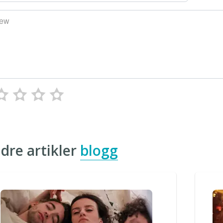
iew
dre artikler
blogg