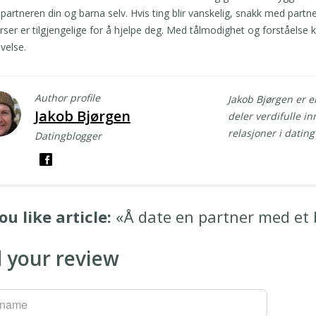
partneren din og barna selv. Hvis ting blir vanskelig, snakk med part
rser er tilgjengelige for å hjelpe deg. Med tålmodighet og forståelse
velse.
Author profile
Jakob Bjørgen er e
Jakob Bjørgen
deler verdifulle in
relasjoner i datin
Datingblogger
ou like article:
«Å date en partner med et
 your review
rname