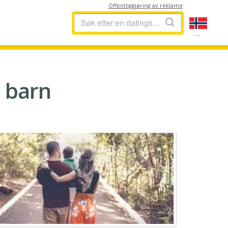
Offentliggjøring av reklame
...
 barn