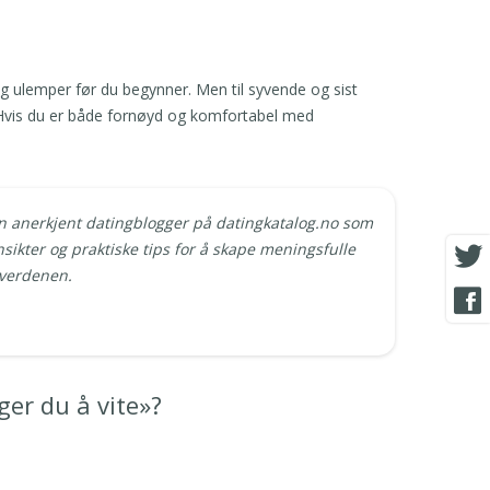
og ulemper før du begynner. Men til syvende og sist
Hvis du er både fornøyd og komfortabel med
n anerkjent datingblogger på datingkatalog.no som
nsikter og praktiske tips for å skape meningsfulle
gverdenen.
ger du å vite»?