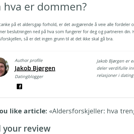
å hva er dommen?
anke på et aldersgap forhold, er det avgjørende å veie alle fordeler 
r beslutningen ned på hva som fungerer for deg og partneren din. 
sforskjellen, så er det ingen grunn til at det ikke skal gå bra.
Author profile
Jakob Bjørgen er e
Jakob Bjørgen
deler verdifulle in
relasjoner i datin
Datingblogger
ou like article:
«Aldersforskjeller: hva tren
 your review