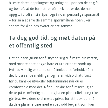
å teste deres oppriktighet og ærlighet. Spør om de er gift,
og bekreft at de fortsatt er på utkikk etter det de har
oppgitt i profilen sin. Spør også noen personlige spørsmål
– for så å spørre de samme spørsmålene noen uker
senere for å se om svaret er det samme.
Ta deg god tid, og møt daten på
et offentlig sted
Det er ingen grunn for å skynde seg til å møte din match,
med mindre dere begge bare er ute etter et hook-up.
Hvis du virkelig er seriøs om å innlede et forhold, så er
det lurt å sende meldinger og ha en video chatt først –
før du kanskje utveksler telefonnumre når du er
komfortable med det. Når du er klar for å møtes, gjør
dette på et offentlig sted – og ha en plan i tilfelle ting ikke
går bra. Hvis dere skal møtes privat for et hook-up, må
du dele planene dine med en betrodd bekjent som kan