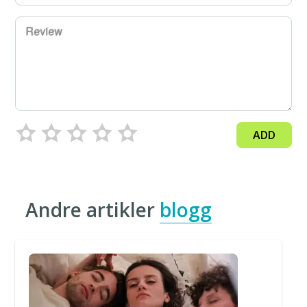
Review
ADD
Andre artikler
blogg