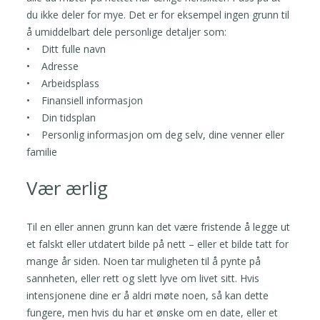
du ikke deler for mye. Det er for eksempel ingen grunn til
å umiddelbart dele personlige detaljer som:
• Ditt fulle navn
• Adresse
• Arbeidsplass
• Finansiell informasjon
• Din tidsplan
• Personlig informasjon om deg selv, dine venner eller
familie
Vær ærlig
Til en eller annen grunn kan det være fristende å legge ut
et falskt eller utdatert bilde på nett – eller et bilde tatt for
mange år siden. Noen tar muligheten til å pynte på
sannheten, eller rett og slett lyve om livet sitt. Hvis
intensjonene dine er å aldri møte noen, så kan dette
fungere, men hvis du har et ønske om en date, eller et