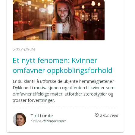
2023-05-24
Et nytt fenomen: Kvinner
omfavner oppkoblingsforhold
Er du klar til å utforske de ukjente hemmelighetene?
Dykk ned i motivasjonen og atferden til kvinner som
omfavner tilfeldige møter, utfordrer stereotypier og
trosser forventninger.
Tiril Lunde
3 min read
Online datingekspert