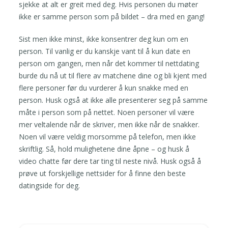
sjekke at alt er greit med deg. Hvis personen du møter
ikke er samme person som på bildet – dra med en gang!
Sist men ikke minst, ikke konsentrer deg kun om en
person. Til vanlig er du kanskje vant til å kun date en
person om gangen, men når det kommer til nettdating
burde du nå ut til flere av matchene dine og bli kjent med
flere personer før du vurderer å kun snakke med en
person. Husk også at ikke alle presenterer seg på samme
måte i person som på nettet. Noen personer vil være
mer veltalende når de skriver, men ikke når de snakker.
Noen vil være veldig morsomme på telefon, men ikke
skriftlig. Så, hold mulighetene dine åpne – og husk å
video chatte før dere tar ting til neste nivå. Husk også å
prøve ut forskjellige nettsider for å finne den beste
datingside for deg.