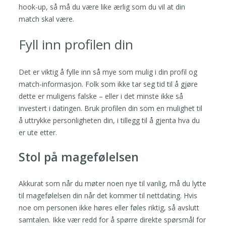
hook-up, så må du være like ærlig som du vil at din
match skal være.
Fyll inn profilen din
Det er viktig å fylle inn så mye som mulig i din profil og
match-informasjon. Folk som ikke tar seg tid til å gjøre
dette er muligens falske – eller i det minste ikke så
investert i datingen. Bruk profilen din som en mulighet til
å uttrykke personligheten din, i tillegg til å gjenta hva du
er ute etter.
Stol på magefølelsen
Akkurat som når du møter noen nye til vanlig, må du lytte
til magefølelsen din når det kommer til nettdating. Hvis
noe om personen ikke høres eller føles riktig, så avslutt
samtalen. Ikke vær redd for å spørre direkte spørsmål for