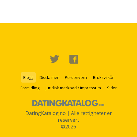
Blogg
Disclaimer
Personvern
Bruksvilkår
Formidling
Juridisk merknad / impressum
Sider
DatingKatalog.no | Alle rettigheter er
reservert
©2026