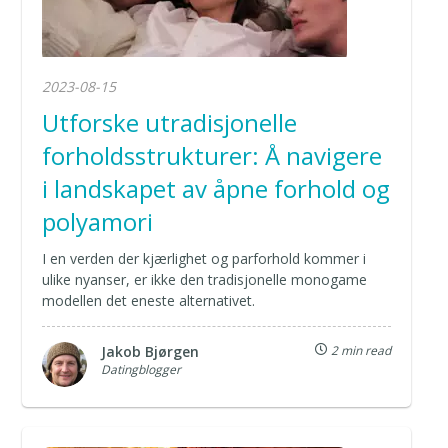
2023-08-15
Utforske utradisjonelle
forholdsstrukturer: Å navigere
i landskapet av åpne forhold og
polyamori
I en verden der kjærlighet og parforhold kommer i
ulike nyanser, er ikke den tradisjonelle monogame
modellen det eneste alternativet.
Jakob Bjørgen
2 min read
Datingblogger