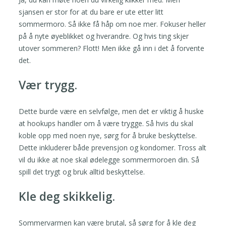
sjansen er stor for at du bare er ute etter litt
sommermoro. Så ikke få håp om noe mer. Fokuser heller
på å nyte øyeblikket og hverandre. Og hvis ting skjer
utover sommeren? Flott! Men ikke gå inn i det å forvente
det.
Vær trygg.
Dette burde være en selvfølge, men det er viktig å huske
at hookups handler om å være trygge. Så hvis du skal
koble opp med noen nye, sørg for å bruke beskyttelse.
Dette inkluderer både prevensjon og kondomer. Tross alt
vil du ikke at noe skal ødelegge sommermoroen din. Så
spill det trygt og bruk alltid beskyttelse.
Kle deg skikkelig.
Sommervarmen kan være brutal, så sørg for å kle deg