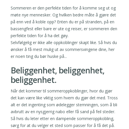
Sommeren er den perfekte tiden for å komme seg ut og
møte nye mennesker. Og hvilken bedre måte å gjøre det
på enn ved å koble opp? Enten du er på stranden, på en
bassengfest eller bare er ute og reiser, er sommeren den
perfekte tiden for å ha det gøy.
Selvfølgelig er ikke alle oppkoblinger skapt like. Så hvis du
ønsker å få mest mulig ut av sommersvingene dine, her
er noen ting du bør huske på...
Beliggenhet, beliggenhet,
beliggenhet.
Når det kommer til sommeroppkoblinger, hvor du gjør
det kan være like viktig som hvem du gjør det med. Tross
alt er det ingenting som ødelegger stemningen, som å bli
avbrutt av en nysgjerrig nabo eller få sand på feil steder.
Så hvis du leter etter en dampende sommeroppkobling,
sørg for at du velger et sted som passer for å få det på.