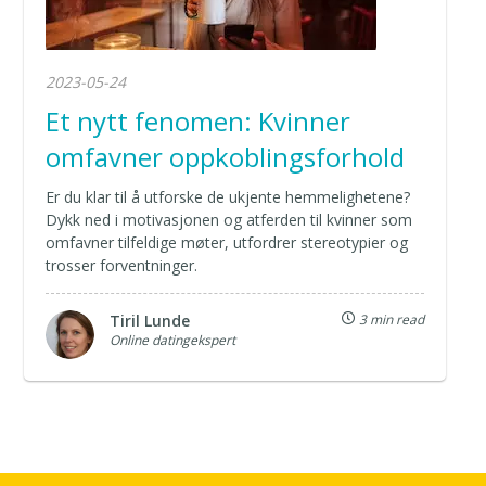
2023-05-24
Et nytt fenomen: Kvinner
omfavner oppkoblingsforhold
Er du klar til å utforske de ukjente hemmelighetene?
Dykk ned i motivasjonen og atferden til kvinner som
omfavner tilfeldige møter, utfordrer stereotypier og
trosser forventninger.
Tiril Lunde
3 min read
Online datingekspert