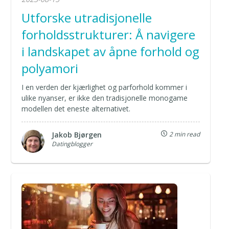
Utforske utradisjonelle
forholdsstrukturer: Å navigere
i landskapet av åpne forhold og
polyamori
I en verden der kjærlighet og parforhold kommer i
ulike nyanser, er ikke den tradisjonelle monogame
modellen det eneste alternativet.
Jakob Bjørgen
2 min read
Datingblogger