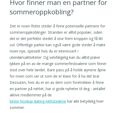
Hvor finner man en partner for
sommeroppkobling?
Det er noen flotte steder å finne potensielle partnere for
sommeroppkoblinger. Stranden er alltid populær, siden
det er det perfekte stedet å vise frem kroppen og få litt
sol. Offentlige parker kan også være gode steder å møte
noen nye, spesielt hvis du er interessert i
utendørsaktiviteter. Og selvfølgelig kan du alltid prøve
lykken på en av de mange sommerfestivalene som finner
sted over hele landet. Bare pass på å holde øynene åpne
for noen som ser ut som de er klare for å ha det bra!
Dessuten, hvis du er en av dem som foretrekker å finne
en partner på nettet, har vi gode nyheter til deg - antallet
aktive medlemmer på de
beste hookup dating-nettstedene
har økt betydelig hver
sommer.