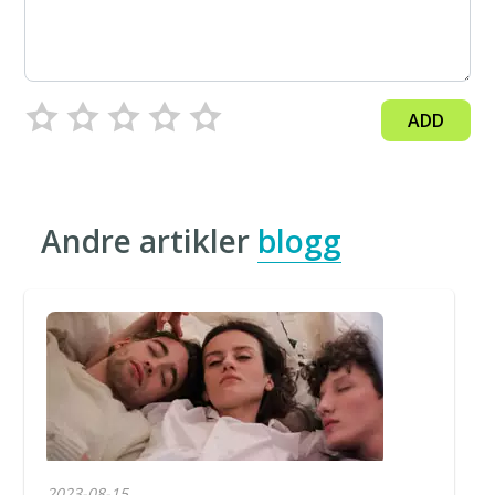
ADD
Andre artikler
blogg
2023-08-15