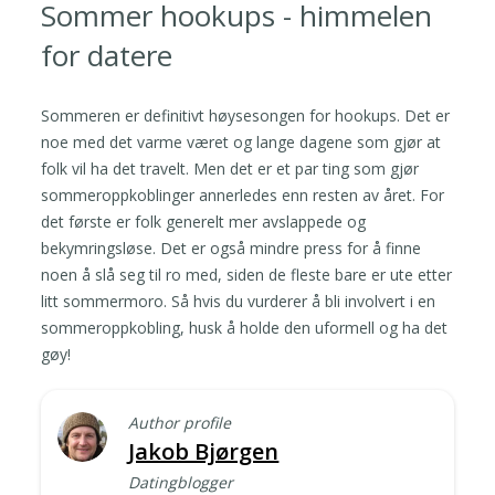
Sommer hookups - himmelen
for datere
Sommeren er definitivt høysesongen for hookups. Det er
noe med det varme været og lange dagene som gjør at
folk vil ha det travelt. Men det er et par ting som gjør
sommeroppkoblinger annerledes enn resten av året. For
det første er folk generelt mer avslappede og
bekymringsløse. Det er også mindre press for å finne
noen å slå seg til ro med, siden de fleste bare er ute etter
litt sommermoro. Så hvis du vurderer å bli involvert i en
sommeroppkobling, husk å holde den uformell og ha det
gøy!
Author profile
Jakob Bjørgen
Datingblogger