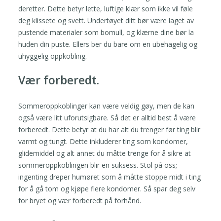
deretter. Dette betyr lette, luftige klær som ikke vil føle
deg klissete og svett. Undertøyet ditt bør være laget av
pustende materialer som bomull, og klærne dine bør la
huden din puste. Ellers ber du bare om en ubehagelig og
uhyggelig oppkobling.
Vær forberedt.
Sommeroppkoblinger kan være veldig gøy, men de kan
også være litt uforutsigbare. Så det er alltid best å være
forberedt. Dette betyr at du har alt du trenger før ting blir
varmt og tungt. Dette inkluderer ting som kondomer,
glidemiddel og alt annet du måtte trenge for å sikre at
sommeroppkoblingen blir en suksess. Stol på oss;
ingenting dreper humøret som å måtte stoppe midt i ting
for å gå tom og kjøpe flere kondomer. Så spar deg selv
for bryet og vær forberedt på forhånd.