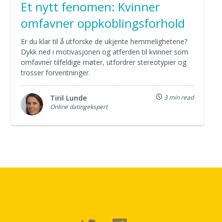
Et nytt fenomen: Kvinner
omfavner oppkoblingsforhold
Er du klar til å utforske de ukjente hemmelighetene?
Dykk ned i motivasjonen og atferden til kvinner som
omfavner tilfeldige møter, utfordrer stereotypier og
trosser forventninger.
Tiril Lunde
3 min read
Online datingekspert