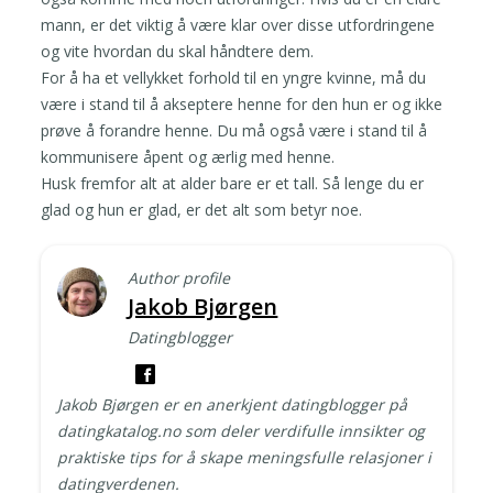
mann, er det viktig å være klar over disse utfordringene
og vite hvordan du skal håndtere dem.
For å ha et vellykket forhold til en yngre kvinne, må du
være i stand til å akseptere henne for den hun er og ikke
prøve å forandre henne. Du må også være i stand til å
kommunisere åpent og ærlig med henne.
Husk fremfor alt at alder bare er et tall. Så lenge du er
glad og hun er glad, er det alt som betyr noe.
Author profile
Jakob Bjørgen
Datingblogger
Jakob Bjørgen er en anerkjent datingblogger på
datingkatalog.no som deler verdifulle innsikter og
praktiske tips for å skape meningsfulle relasjoner i
datingverdenen.