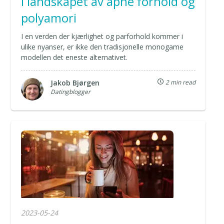
i landskapet av åpne forhold og
polyamori
I en verden der kjærlighet og parforhold kommer i
ulike nyanser, er ikke den tradisjonelle monogame
modellen det eneste alternativet.
Jakob Bjørgen
2 min read
Datingblogger
2023-05-24