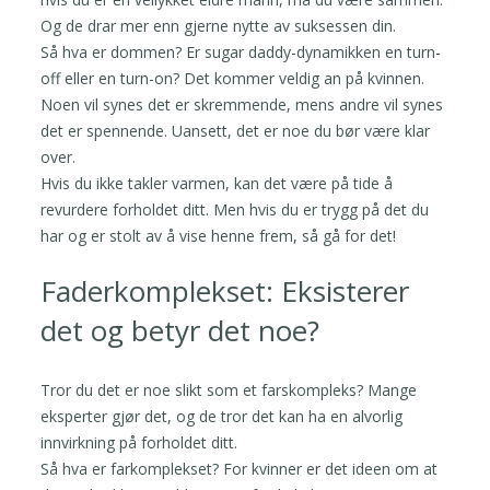
Og de drar mer enn gjerne nytte av suksessen din.
Så hva er dommen? Er sugar daddy-dynamikken en turn-
off eller en turn-on? Det kommer veldig an på kvinnen.
Noen vil synes det er skremmende, mens andre vil synes
det er spennende. Uansett, det er noe du bør være klar
over.
Hvis du ikke takler varmen, kan det være på tide å
revurdere forholdet ditt. Men hvis du er trygg på det du
har og er stolt av å vise henne frem, så gå for det!
Faderkomplekset: Eksisterer
det og betyr det noe?
Tror du det er noe slikt som et farskompleks? Mange
eksperter gjør det, og de tror det kan ha en alvorlig
innvirkning på forholdet ditt.
Så hva er farkomplekset? For kvinner er det ideen om at