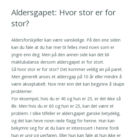
Aldersgapet: Hvor stor er for
stor?
Aldersforskjeller kan være vanskelige. På den ene siden
kan du føle at du har mer til felles med noen som er
yngre enn deg. Men på den annen side kan det bli
maktubalanse dersom aldersgapet er for stort.
Så hvor stor er for stor? Det kommer veldig an på paret.
Men generelt anses et aldersgap på 10 år eller mindre å
være akseptabelt. Noe mer enn det kan begynne å skape
problemer.
For eksempel, hvis du er 40 og hun er 25, er det ikke så
ille. Men hvis du er 60 og hun er 25, kan det være et
problem. I slike tilfeller er aldersgapet ganske betydelig,
og det kan heve noen røde flagg for henne. Hun kan
bekymre seg for at du bare er interessert i henne fordi
hun er ung og uerfaren. Eller hun kan føle at hun ikke er