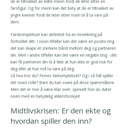
de er tiltrukket av eldre menn fordi de leter etter en
farsfigur. Og for menn kan det bety at de er tiltrukket av
yngre kvinner fordi de leter etter noen til å ta vare på
dem.
Farskomplekset kan definitivt ha en innvirkning på
forholdet ditt. I noen tilfeller kan det være en positiv ting -
det kan skape et sterkere bånd mellom deg og partneren
din. Men i andre tilfeller kan det være en negativ ting - det
kan få partneren din til å føle at hun ikke er god nok for
deg eller at hun må ta vare på deg.
Så hva tror du? Finnes farkomplekset? Og i så fall spiller
det noen rolle? Bare du kan svare på disse spørsmålene.
Men det er noe å være klar over, spesielt hvis du dater
noen med en betydelig aldersforskjell.
Midtlivskrisen: Er den ekte og
hvordan spiller den inn?