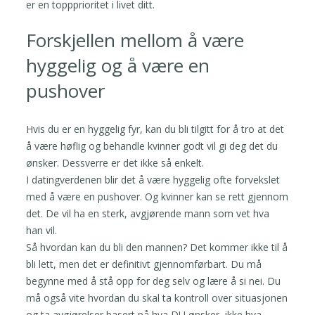
er en toppprioritet i livet ditt.
Forskjellen mellom å være
hyggelig og å være en
pushover
Hvis du er en hyggelig fyr, kan du bli tilgitt for å tro at det
å være høflig og behandle kvinner godt vil gi deg det du
ønsker. Dessverre er det ikke så enkelt.
I datingverdenen blir det å være hyggelig ofte forvekslet
med å være en pushover. Og kvinner kan se rett gjennom
det. De vil ha en sterk, avgjørende mann som vet hva
han vil.
Så hvordan kan du bli den mannen? Det kommer ikke til å
bli lett, men det er definitivt gjennomførbart. Du må
begynne med å stå opp for deg selv og lære å si nei. Du
må også vite hvordan du skal ta kontroll over situasjonen
og ta avgjørelser basert på hva DU ønsker, ikke hva