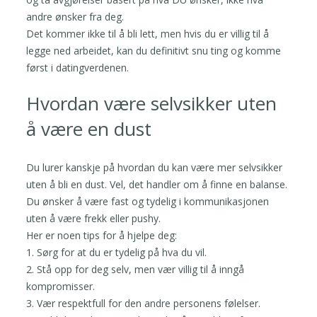
andre ønsker fra deg.
Det kommer ikke til å bli lett, men hvis du er villig til å
legge ned arbeidet, kan du definitivt snu ting og komme
først i datingverdenen.
Hvordan være selvsikker uten
å være en dust
Du lurer kanskje på hvordan du kan være mer selvsikker
uten å bli en dust. Vel, det handler om å finne en balanse.
Du ønsker å være fast og tydelig i kommunikasjonen
uten å være frekk eller pushy.
Her er noen tips for å hjelpe deg:
1. Sørg for at du er tydelig på hva du vil.
2. Stå opp for deg selv, men vær villig til å inngå
kompromisser.
3. Vær respektfull for den andre personens følelser.