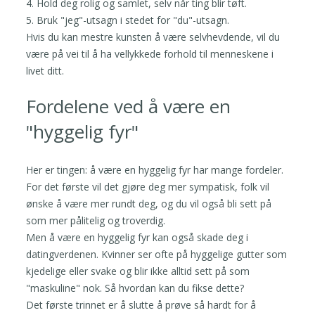
4. Hold deg rolig og samlet, selv når ting blir tøft.
5. Bruk "jeg"-utsagn i stedet for "du"-utsagn.
Hvis du kan mestre kunsten å være selvhevdende, vil du
være på vei til å ha vellykkede forhold til menneskene i
livet ditt.
Fordelene ved å være en
"hyggelig fyr"
Her er tingen: å være en hyggelig fyr har mange fordeler.
For det første vil det gjøre deg mer sympatisk, folk vil
ønske å være mer rundt deg, og du vil også bli sett på
som mer pålitelig og troverdig.
Men å være en hyggelig fyr kan også skade deg i
datingverdenen. Kvinner ser ofte på hyggelige gutter som
kjedelige eller svake og blir ikke alltid sett på som
"maskuline" nok. Så hvordan kan du fikse dette?
Det første trinnet er å slutte å prøve så hardt for å