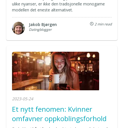
ulike nyanser, er ikke den tradisjonelle monogame
modellen det eneste alternativet.
Jakob Bjørgen
2 min read
Datingblogger
2023-05-24
Et nytt fenomen: Kvinner
omfavner oppkoblingsforhold