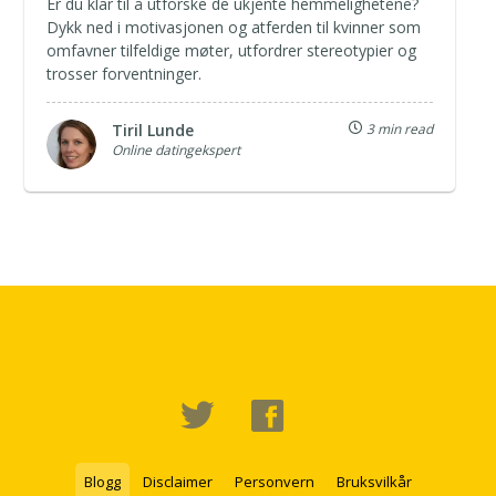
Er du klar til å utforske de ukjente hemmelighetene?
Dykk ned i motivasjonen og atferden til kvinner som
omfavner tilfeldige møter, utfordrer stereotypier og
trosser forventninger.
Tiril Lunde
3 min read
Online datingekspert
Blogg
Disclaimer
Personvern
Bruksvilkår