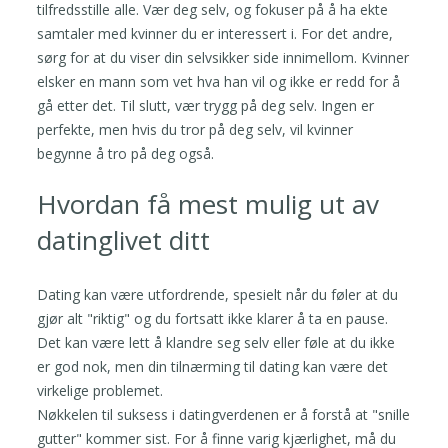
tilfredsstille alle. Vær deg selv, og fokuser på å ha ekte
samtaler med kvinner du er interessert i. For det andre,
sørg for at du viser din selvsikker side innimellom. Kvinner
elsker en mann som vet hva han vil og ikke er redd for å
gå etter det. Til slutt, vær trygg på deg selv. Ingen er
perfekte, men hvis du tror på deg selv, vil kvinner
begynne å tro på deg også.
Hvordan få mest mulig ut av
datinglivet ditt
Dating kan være utfordrende, spesielt når du føler at du
gjør alt "riktig" og du fortsatt ikke klarer å ta en pause.
Det kan være lett å klandre seg selv eller føle at du ikke
er god nok, men din tilnærming til dating kan være det
virkelige problemet.
Nøkkelen til suksess i datingverdenen er å forstå at "snille
gutter" kommer sist. For å finne varig kjærlighet, må du