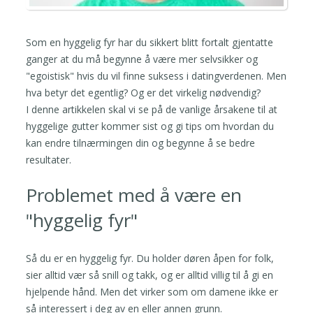
Som en hyggelig fyr har du sikkert blitt fortalt gjentatte
ganger at du må begynne å være mer selvsikker og
"egoistisk" hvis du vil finne suksess i datingverdenen. Men
hva betyr det egentlig? Og er det virkelig nødvendig?
I denne artikkelen skal vi se på de vanlige årsakene til at
hyggelige gutter kommer sist og gi tips om hvordan du
kan endre tilnærmingen din og begynne å se bedre
resultater.
Problemet med å være en
"hyggelig fyr"
Så du er en hyggelig fyr. Du holder døren åpen for folk,
sier alltid vær så snill og takk, og er alltid villig til å gi en
hjelpende hånd. Men det virker som om damene ikke er
så interessert i deg av en eller annen grunn.