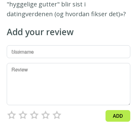
"hyggelige gutter" blir sist i
datingverdenen (og hvordan fikser det)»?
Add your review
Username
Review
ADD