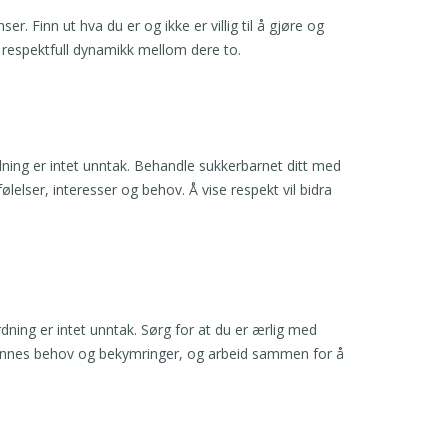
 Finn ut hva du er og ikke er villig til å gjøre og
g respektfull dynamikk mellom dere to.
ning er intet unntak. Behandle sukkerbarnet ditt med
ser, interesser og behov. Å vise respekt vil bidra
ing er intet unntak. Sørg for at du er ærlig med
 hennes behov og bekymringer, og arbeid sammen for å