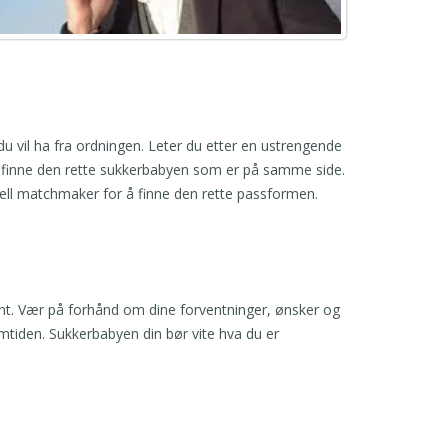
du vil ha fra ordningen. Leter du etter en ustrengende
 å finne den rette sukkerbabyen som er på samme side.
nell matchmaker for å finne den rette passformen.
ent. Vær på forhånd om dine forventninger, ønsker og
emtiden. Sukkerbabyen din bør vite hva du er