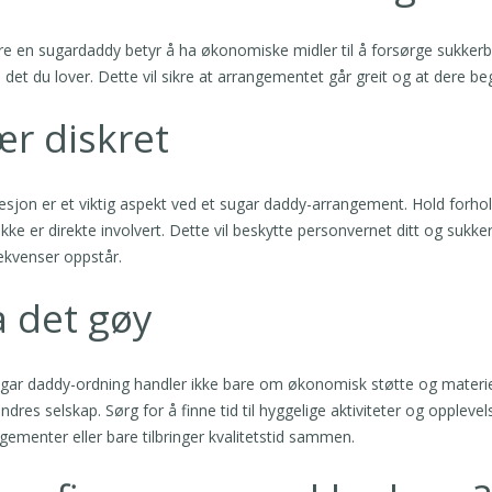
e en sugardaddy betyr å ha økonomiske midler til å forsørge sukkerb
 det du lover. Dette vil sikre at arrangementet går greit og at dere b
r diskret
esjon er et viktig aspekt ved et sugar daddy-arrangement. Hold forho
kke er direkte involvert. Dette vil beskytte personvernet ditt og suk
kvenser oppstår.
 det gøy
gar daddy-ordning handler ikke bare om økonomisk støtte og materie
ndres selskap. Sørg for å finne tid til hyggelige aktiviteter og oppleve
gementer eller bare tilbringer kvalitetstid sammen.