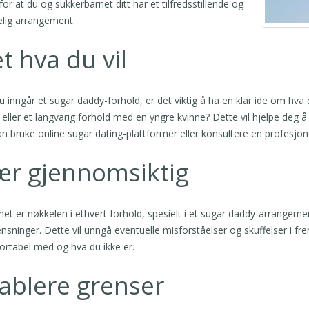
for at du og sukkerbarnet ditt har et tilfredsstillende og
lig arrangement.
t hva du vil
u inngår et sugar daddy-forhold, er det viktig å ha en klar ide om hva 
 eller et langvarig forhold med en yngre kvinne? Dette vil hjelpe deg
n bruke online sugar dating-plattformer eller konsultere en profesjo
ær gjennomsiktig
et er nøkkelen i ethvert forhold, spesielt i et sugar daddy-arrangem
nsninger. Dette vil unngå eventuelle misforståelser og skuffelser i fr
rtabel med og hva du ikke er.
ablere grenser