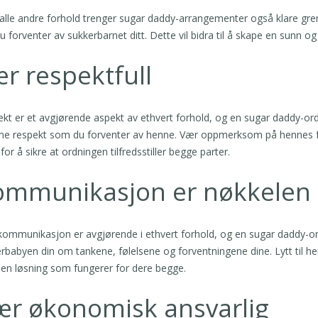
lle andre forhold trenger sugar daddy-arrangementer også klare grenser.
u forventer av sukkerbarnet ditt. Dette vil bidra til å skape en sunn o
r respektfull
kt er et avgjørende aspekt av ethvert forhold, og en sugar daddy-ord
 respekt som du forventer av henne. Vær oppmerksom på hennes følel
 for å sikre at ordningen tilfredsstiller begge parter.
ommunikasjon er nøkkelen
ommunikasjon er avgjørende i ethvert forhold, og en sugar daddy-ordn
rbabyen din om tankene, følelsene og forventningene dine. Lytt til
 en løsning som fungerer for dere begge.
ær økonomisk ansvarlig