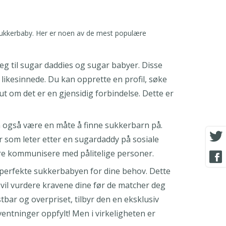
 sukkerbaby. Her er noen av de mest populære
g til sugar daddies og sugar babyer. Disse
likesinnede. Du kan opprette en profil, søke
t om det er en gjensidig forbindelse. Dette er
 også være en måte å finne sukkerbarn på.
er som leter etter en sugardaddy på sosiale
bare kommunisere med pålitelige personer.
 perfekte sukkerbabyen for dine behov. Dette
e vil vurdere kravene dine før de matcher deg
ar og overpriset, tilbyr den en eksklusiv
ventninger oppfylt! Men i virkeligheten er