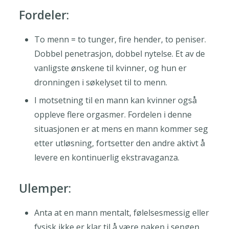
Fordeler:
To menn = to tunger, fire hender, to peniser.
Dobbel penetrasjon, dobbel nytelse. Et av de
vanligste ønskene til kvinner, og hun er
dronningen i søkelyset til to menn.
I motsetning til en mann kan kvinner også
oppleve flere orgasmer. Fordelen i denne
situasjonen er at mens en mann kommer seg
etter utløsning, fortsetter den andre aktivt å
levere en kontinuerlig ekstravaganza.
Ulemper:
Anta at en mann mentalt, følelsesmessig eller
fysisk ikke er klar til å være naken i sengen