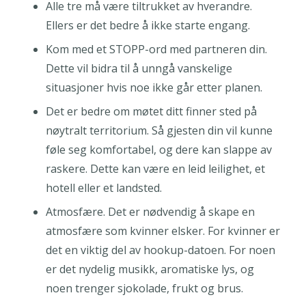
Alle tre må være tiltrukket av hverandre.
Ellers er det bedre å ikke starte engang.
Kom med et STOPP-ord med partneren din.
Dette vil bidra til å unngå vanskelige
situasjoner hvis noe ikke går etter planen.
Det er bedre om møtet ditt finner sted på
nøytralt territorium. Så gjesten din vil kunne
føle seg komfortabel, og dere kan slappe av
raskere. Dette kan være en leid leilighet, et
hotell eller et landsted.
Atmosfære. Det er nødvendig å skape en
atmosfære som kvinner elsker. For kvinner er
det en viktig del av hookup-datoen. For noen
er det nydelig musikk, aromatiske lys, og
noen trenger sjokolade, frukt og brus.