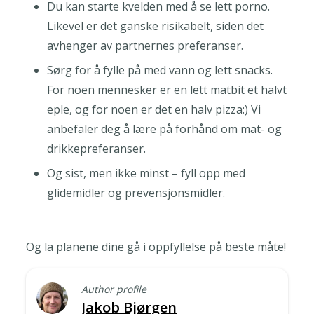
Du kan starte kvelden med å se lett porno.
Likevel er det ganske risikabelt, siden det
avhenger av partnernes preferanser.
Sørg for å fylle på med vann og lett snacks.
For noen mennesker er en lett matbit et halvt
eple, og for noen er det en halv pizza:) Vi
anbefaler deg å lære på forhånd om mat- og
drikkepreferanser.
Og sist, men ikke minst – fyll opp med
glidemidler og prevensjonsmidler.
Og la planene dine gå i oppfyllelse på beste måte!
Author profile
Jakob Bjørgen