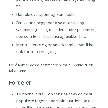
tid.
Han ble overspent og kom raskt.
Din kvinne begynner å se etter feil og
sammenligne seg med den andre partneren,
noe som fører til sjalusi og usikkerhet.
Menns styrke og oppmerksomhet var ikke
nok for to på en gang.
For å lykkes i denne bestrebelsen, må du kjenne til alle
fallgruvene.
Fordeler:
To nakne jenter i én seng er et av de mest
populære fagene i pornoindustrien, og det
nytes ikke bare av menn, men også av mange