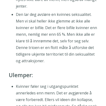
jenter.
Den lar deg avsløre en kvinnes seksualitet.
Men vi skal heller ikke glemme at ikke alle
kvinner er bifile. Det er flere bifile kvinner enn
menn, nemlig mer enn 65 %. Men ikke alle er
klare til å innrømme det, selv for seg selv.
Denne trioen er en flott måte å utforske det
tidligere ukjente territoriet til din seksualitet
og attraksjoner.
Ulemper:
Kvinner føler seg i utgangspunktet
annerledes enn menn. Det er avgjørende å
være forberedt. Ellers vil ideen din kollapse,