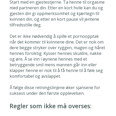
Start med en gjestestjerne. Ta henne til orgasme
med partneren din. Etter en kort hvile kan du og
gjesten din gi oppmerksomhet og kjærtegn til
kvinnen din, og etter en kort pause vil jentene
tilfredsstille deg.
Det er ikke nødvendig å spille et pornoopptak
når det kommer til kvinnene dine. Det er nok om
dere begge stryker over ryggen, magen og håret
hennes forsiktig. Kysser hennes skuldre, nakke
og øre. Å se inn i øynene hennes med et
betryggende smil mens mannen går inn eller
klapper henne er nok til å få henne til å føle seg
komfortabel og avslappet.
Å følge disse retningslinjene øker sjansene for
suksess under den første opplevelsen.
Regler som ikke må overses: