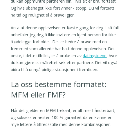
du kan oppmuntre partneren din. Hvis alt er bra, fortsett.
Og hvis ubehaget ikke forsvinner - stopp. Du vil fortsatt
ha tid og mulighet til å prøve igjen.
Anta at denne opplevelsen er første gang for deg. I så fall
anbefaler jeg deg å ikke invitere en kjent person for ikke
å ødelegge forholdet. Det er bedre å prøve med en
fremmed som allerede har hatt denne opplevelsen. Det
beste, i dette tilfellet, er å bruke en av
datingsidene
, hvor
du kan gjøre et målrettet søk etter partnere. Det vil også
bidra til å unngå pinlige situasjoner i fremtiden.
La oss bestemme formatet:
MFM eller FMF?
Når det gjelder en MFM-trekant, er alt mer håndterbart,
og suksess er nesten 100 % garantert da en kvinne er
mye lettere å tilfredsstille med denne kombinasjonen.