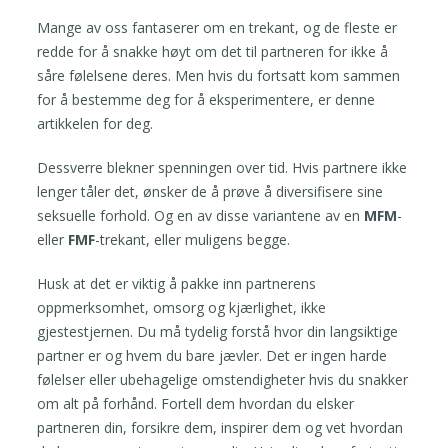
Mange av oss fantaserer om en trekant, og de fleste er
redde for å snakke høyt om det til partneren for ikke å
såre følelsene deres. Men hvis du fortsatt kom sammen
for å bestemme deg for å eksperimentere, er denne
artikkelen for deg.
Dessverre blekner spenningen over tid. Hvis partnere ikke
lenger tåler det, ønsker de å prøve å diversifisere sine
seksuelle forhold. Og en av disse variantene av en
MFM
-
eller
FMF
-trekant, eller muligens begge.
Husk at det er viktig å pakke inn partnerens
oppmerksomhet, omsorg og kjærlighet, ikke
gjestestjernen. Du må tydelig forstå hvor din langsiktige
partner er og hvem du bare jævler. Det er ingen harde
følelser eller ubehagelige omstendigheter hvis du snakker
om alt på forhånd. Fortell dem hvordan du elsker
partneren din, forsikre dem, inspirer dem og vet hvordan