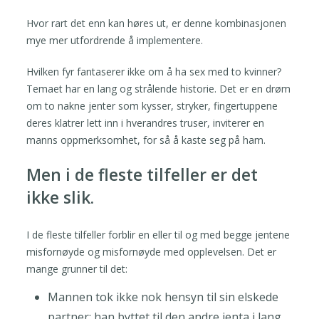
Hvor rart det enn kan høres ut, er denne kombinasjonen
mye mer utfordrende å implementere.
Hvilken fyr fantaserer ikke om å ha sex med to kvinner?
Temaet har en lang og strålende historie. Det er en drøm
om to nakne jenter som kysser, stryker, fingertuppene
deres klatrer lett inn i hverandres truser, inviterer en
manns oppmerksomhet, for så å kaste seg på ham.
Men i de fleste tilfeller er det
ikke slik.
I de fleste tilfeller forblir en eller til og med begge jentene
misfornøyde og misfornøyde med opplevelsen. Det er
mange grunner til det:
Mannen tok ikke nok hensyn til sin elskede
partner; han byttet til den andre jenta i lang