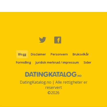
Blogg
Disclaimer
Personvern
Bruksvilkår
Formidling
Juridisk merknad / impressum
Sider
DatingKatalog.no | Alle rettigheter er
reservert
©2026