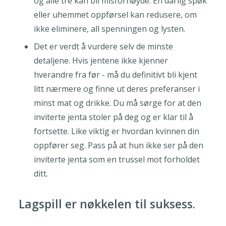
og alle tre kan bli misfornøyde. En dårlig spøk
eller uhemmet oppførsel kan redusere, om
ikke eliminere, all spenningen og lysten.
Det er verdt å vurdere selv de minste
detaljene. Hvis jentene ikke kjenner
hverandre fra før - må du definitivt bli kjent
litt nærmere og finne ut deres preferanser i
minst mat og drikke. Du må sørge for at den
inviterte jenta stoler på deg og er klar til å
fortsette. Like viktig er hvordan kvinnen din
oppfører seg. Pass på at hun ikke ser på den
inviterte jenta som en trussel mot forholdet
ditt.
Lagspill er nøkkelen til suksess.