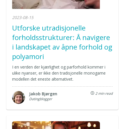
2023-08-15
Utforske utradisjonelle
forholdsstrukturer: Å navigere
i landskapet av åpne forhold og
polyamori
I en verden der kjærlighet og parforhold kommer i
ulike nyanser, er ikke den tradisjonelle monogame
modellen det eneste alternativet.
Jakob Bjørgen
2 min read
Datingblogger