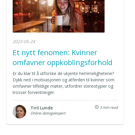
2023-05-24
Et nytt fenomen: Kvinner
omfavner oppkoblingsforhold
Er du klar til å utforske de ukjente hemmelighetene?
Dykk ned i motivasjonen og atferden til kvinner som
omfavner tilfeldige møter, utfordrer stereotypier og
trosser forventninger.
Tiril Lunde
3 min read
Online datingekspert