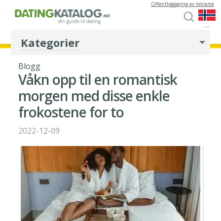
Offentliggjøring av reklame
...
Kategorier
Blogg
Våkn opp til en romantisk
morgen med disse enkle
frokostene for to
2022-12-09