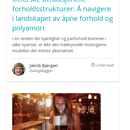
forholdsstrukturer: Å navigere
i landskapet av åpne forhold og
polyamori
I en verden der kjærlighet og parforhold kommer i
ulike nyanser, er ikke den tradisjonelle monogame
modellen det eneste alternativet.
Jakob Bjørgen
2 min read
Datingblogger