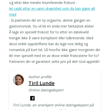
og etter ikke mindre triumferende frokost -
let raskt etter en varm skjønnhet som du kan gjøre alt
med
. Gi partneren din en ny orgasme, denne gangen en
gastronomisk. Du vil bli en enda mer fantastisk elsker.
Å lage en spesiell frokost for to etter en datekveld
trenger ikke å være komplisert eller tidkrevende. Med
disse enkle oppskriftene kan du lage noe deilig og
romantisk på kort tid. Så hvorfor ikke gjøre morgenen din
litt mer spesiell med en av disse enkle frokostene for to?
Partneren din vil garantert sette pris på det! God appetitt!
Author profile
Tiril Lunde
Online datingekspert
Tiril Lunde, en anerkjent online datingekspert på