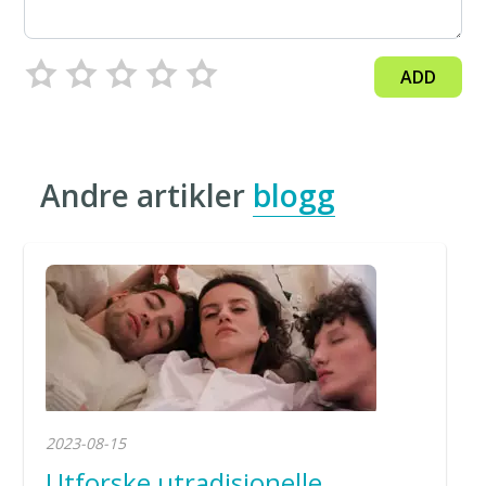
ADD
Andre artikler
blogg
2023-08-15
Utforske utradisjonelle