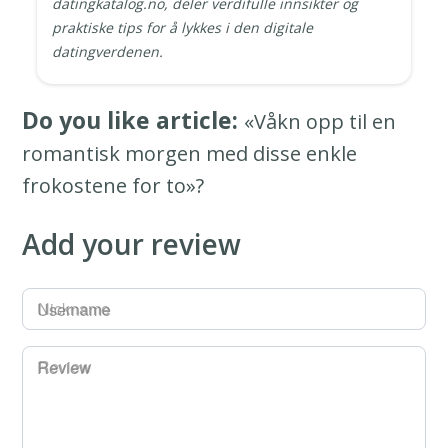
datingkatalog.no, deler verdifulle innsikter og
praktiske tips for å lykkes i den digitale
datingverdenen.
Do you like article:
«Våkn opp til en
romantisk morgen med disse enkle
frokostene for to»?
Add your review
Username
Review