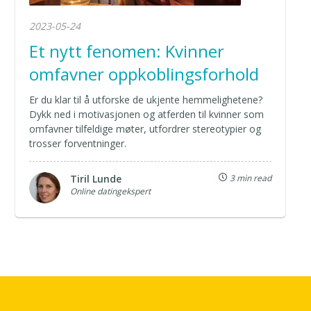
2023-05-24
Et nytt fenomen: Kvinner
omfavner oppkoblingsforhold
Er du klar til å utforske de ukjente hemmelighetene?
Dykk ned i motivasjonen og atferden til kvinner som
omfavner tilfeldige møter, utfordrer stereotypier og
trosser forventninger.
Tiril Lunde
3 min read
Online datingekspert