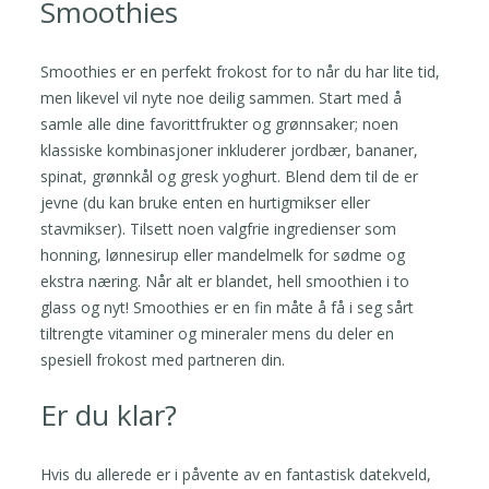
Smoothies
Smoothies er en perfekt frokost for to når du har lite tid,
men likevel vil nyte noe deilig sammen. Start med å
samle alle dine favorittfrukter og grønnsaker; noen
klassiske kombinasjoner inkluderer jordbær, bananer,
spinat, grønnkål og gresk yoghurt. Blend dem til de er
jevne (du kan bruke enten en hurtigmikser eller
stavmikser). Tilsett noen valgfrie ingredienser som
honning, lønnesirup eller mandelmelk for sødme og
ekstra næring. Når alt er blandet, hell smoothien i to
glass og nyt! Smoothies er en fin måte å få i seg sårt
tiltrengte vitaminer og mineraler mens du deler en
spesiell frokost med partneren din.
Er du klar?
Hvis du allerede er i påvente av en fantastisk datekveld,