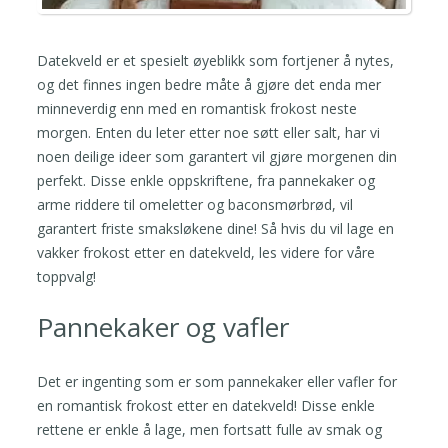
Datekveld er et spesielt øyeblikk som fortjener å nytes,
og det finnes ingen bedre måte å gjøre det enda mer
minneverdig enn med en romantisk frokost neste
morgen. Enten du leter etter noe søtt eller salt, har vi
noen deilige ideer som garantert vil gjøre morgenen din
perfekt. Disse enkle oppskriftene, fra pannekaker og
arme riddere til omeletter og baconsmørbrød, vil
garantert friste smaksløkene dine! Så hvis du vil lage en
vakker frokost etter en datekveld, les videre for våre
toppvalg!
Pannekaker og vafler
Det er ingenting som er som pannekaker eller vafler for
en romantisk frokost etter en datekveld! Disse enkle
rettene er enkle å lage, men fortsatt fulle av smak og