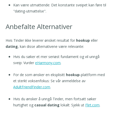
Kan være utmattende: Det konstante sveipet kan føre til
"dating-utmattelse".
Anbefalte Alternativer
Hvis Tinder ikke leverer ønsket resultat for
hookup
eller
dating
, kan disse alternativene være relevante:
Hvis du søker et mer seriøst fundament og vil unngå
sveip: Vurder
eHarmony.com
.
For de som ønsker en eksplisitt
hookup
-plattform med
et sterkt voksenfokus: Se vår anmeldelse av
AdultFriendFinder.com
.
Hvis du ønsker å unngå Tinder, men fortsatt søker
hurtighet og
casual dating
lokalt: Sjekk ut
Flirt.com
.