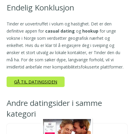
Endelig Konklusjon
Tinder er uovertruffet i volum og hastighet. Det er den
definitive appen for
casual dating
og
hookup
for unge
voksne i Norge som verdsetter geografisk nærhet og
enkelhet. Hvis du er klar til å engasjere deg i sveiping og
ønsker et stort utvalg av lokale kontakter, er Tinder den du
må ha. For de som søker dype, langvarige forhold, vil vi
imidlertid anbefale mer kompatibilitetsfokuserte plattformer.
GÅ TIL DATINGSIDEN
Andre datingsider i samme
kategori