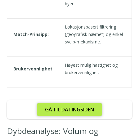
byer.
Lokasjonsbasert filtrering
Match-Prinsipp:
(geografisk nærhet) og enkel
sveip-mekanisme.
Høyest mulig hastighet og
Brukervennlighet
brukervennlighet.
GÅ TIL DATINGSIDEN
Dybdeanalyse: Volum og