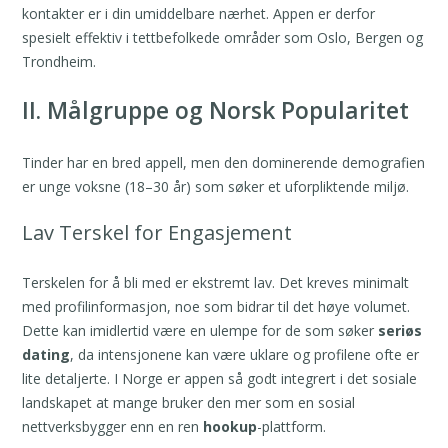
kontakter er i din umiddelbare nærhet. Appen er derfor
spesielt effektiv i tettbefolkede områder som Oslo, Bergen og
Trondheim.
II. Målgruppe og Norsk Popularitet
Tinder har en bred appell, men den dominerende demografien
er unge voksne (18–30 år) som søker et uforpliktende miljø.
Lav Terskel for Engasjement
Terskelen for å bli med er ekstremt lav. Det kreves minimalt
med profilinformasjon, noe som bidrar til det høye volumet.
Dette kan imidlertid være en ulempe for de som søker
seriøs
dating
, da intensjonene kan være uklare og profilene ofte er
lite detaljerte. I Norge er appen så godt integrert i det sosiale
landskapet at mange bruker den mer som en sosial
nettverksbygger enn en ren
hookup
-plattform.