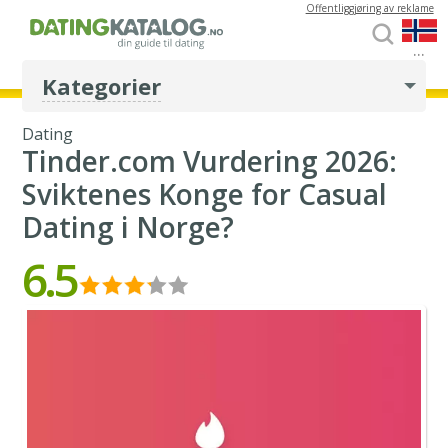
Offentliggjøring av reklame
...
Kategorier
Dating
Tinder.com Vurdering 2026:
Sviktenes Konge for Casual
Dating i Norge?
6.5