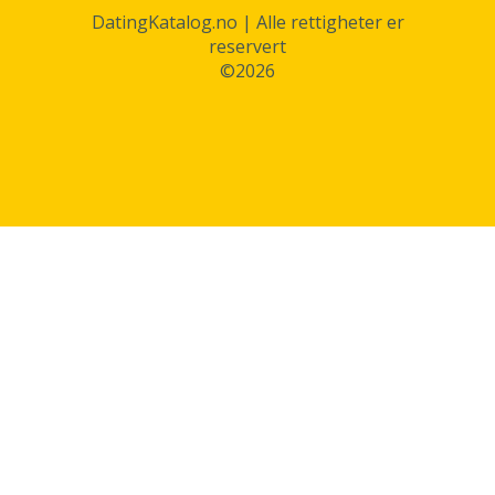
DatingKatalog.no | Alle rettigheter er
reservert
©2026