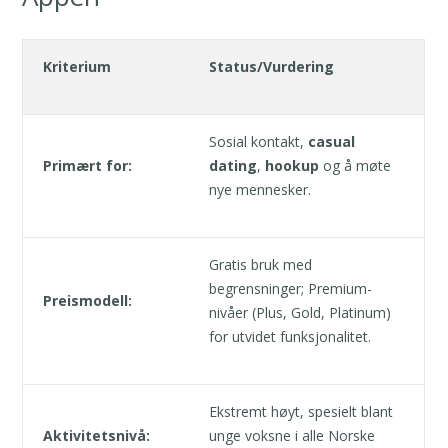
Kriterium
Status/Vurdering
Sosial kontakt,
casual
Primært for:
dating
,
hookup
og å møte
nye mennesker.
Gratis bruk med
begrensninger; Premium-
Preismodell:
nivåer (Plus, Gold, Platinum)
for utvidet funksjonalitet.
Ekstremt høyt, spesielt blant
Aktivitetsnivå:
unge voksne i alle Norske