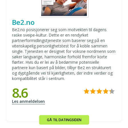
Be2.no
Be2.no posisjonerer seg som motvekten til dagens
raske sveipe-kultur. Dette er en rendyrket
partnerformidlingstjeneste som baserer seg på en
vitenskapelig personlighetstest for å koble sammen
single. Tjenesten er designet for voksne nordmenn som
søker langvarige, harmoniske forhold fremfor korte
flørter. Hvis du er lei av å bedømme potensielle
partnere kun basert på bilder, tilbyr Be2 en strukturert
og dyptgående vei til kjærligheten, der indre verdier og
kompatibilitet står i sentrum.
8.6
Les anmeldelsen
GÅ TIL DATINGSIDEN