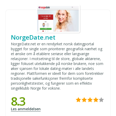
NorgeDate.net
NorgeDate.net er en rendyrket norsk datingportal
bygget for single som prioriterer geografisk nærhet og
et ønske om å etablere seriøse eller langvarige
relasjoner. I motsetning til de store, globale aktørene,
ligger fokuset utelukkende på norske brukere, noe som
øker sjansen for lokale dating-møter i alle landets
regioner. Plattformen er ideell for dem som foretrekker
tradisjonelle søkefunksjoner fremfor kompliserte
personlighetstester, og fungerer som en effektiv
singelklubb Norge for voksne.
8.3
Les anmeldelsen