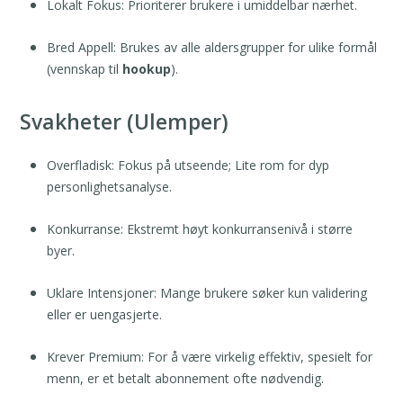
Lokalt Fokus: Prioriterer brukere i umiddelbar nærhet.
Bred Appell: Brukes av alle aldersgrupper for ulike formål
(vennskap til
hookup
).
Svakheter (Ulemper)
Overfladisk: Fokus på utseende; Lite rom for dyp
personlighetsanalyse.
Konkurranse: Ekstremt høyt konkurransenivå i større
byer.
Uklare Intensjoner: Mange brukere søker kun validering
eller er uengasjerte.
Krever Premium: For å være virkelig effektiv, spesielt for
menn, er et betalt abonnement ofte nødvendig.