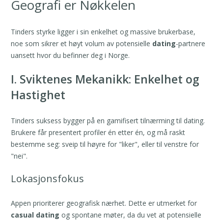
Geografi er Nøkkelen
Tinders styrke ligger i sin enkelhet og massive brukerbase,
noe som sikrer et høyt volum av potensielle
dating
-partnere
uansett hvor du befinner deg i Norge.
I. Sviktenes Mekanikk: Enkelhet og
Hastighet
Tinders suksess bygger på en gamifisert tilnærming til dating.
Brukere får presentert profiler én etter én, og må raskt
bestemme seg: sveip til høyre for "liker", eller til venstre for
"nei".
Lokasjonsfokus
Appen prioriterer geografisk nærhet. Dette er utmerket for
casual dating
og spontane møter, da du vet at potensielle