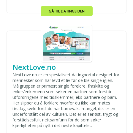
GÅ TIL DATINGSIDEN
NextLove.no
NextLove.no er en spesialisert datingportal designet for
mennesker som har levd et liv før de ble single igjen.
Målgruppen er primært single foreldre, fraskilte og
enker/enkemenn som søker en partner som forstår
utfordringene med tidsklemmer, eks-partnere og barn.
Her slipper du å forklare hvorfor du ikke kan møtes
tirsdag kveld fordi du har barnevakt-mangel; det er en
underforstått del av kulturen. Det er et seriøst, trygt og
forståelsesfullt nettsamfunn for de som søker
kjærligheten på nytt i det neste kapittelet.