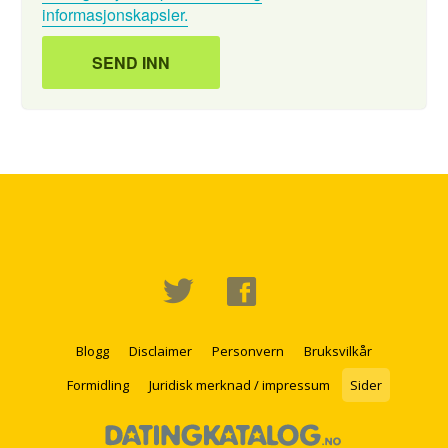
informasjonskapsler.
Blogg
Disclaimer
Personvern
Bruksvilkår
Formidling
Juridisk merknad / impressum
Sider