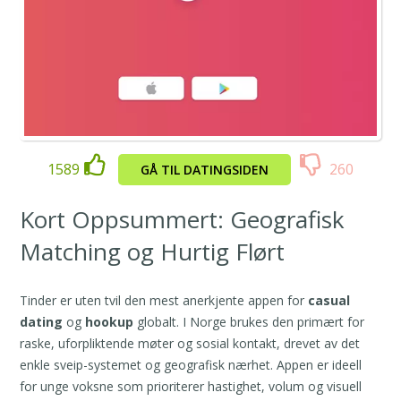
1589
260
GÅ TIL DATINGSIDEN
Kort Oppsummert: Geografisk
Matching og Hurtig Flørt
Tinder er uten tvil den mest anerkjente appen for
casual
dating
og
hookup
globalt. I Norge brukes den primært for
raske, uforpliktende møter og sosial kontakt, drevet av det
enkle sveip-systemet og geografisk nærhet. Appen er ideell
for unge voksne som prioriterer hastighet, volum og visuell