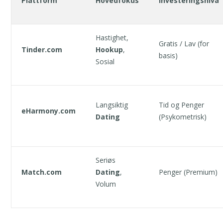
Plattform
Hovedfokus
Investeringsnivå
Hastighet,
Gratis / Lav (for
Tinder.com
Hookup
,
basis)
Sosial
Langsiktig
Tid og Penger
eHarmony.com
Dating
(Psykometrisk)
Seriøs
Match.com
Dating
,
Penger (Premium)
Volum