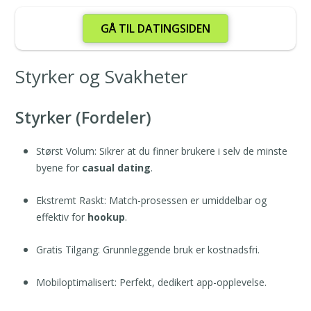
GÅ TIL DATINGSIDEN
Styrker og Svakheter
Styrker (Fordeler)
Størst Volum: Sikrer at du finner brukere i selv de minste
byene for
casual dating
.
Ekstremt Raskt: Match-prosessen er umiddelbar og
effektiv for
hookup
.
Gratis Tilgang: Grunnleggende bruk er kostnadsfri.
Mobiloptimalisert: Perfekt, dedikert app-opplevelse.