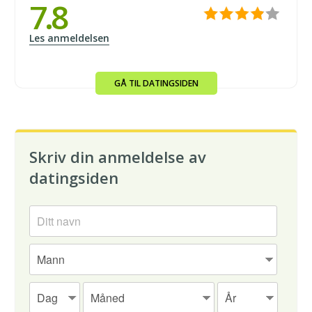
7.8
Les anmeldelsen
GÅ TIL DATINGSIDEN
Skriv din anmeldelse av
datingsiden