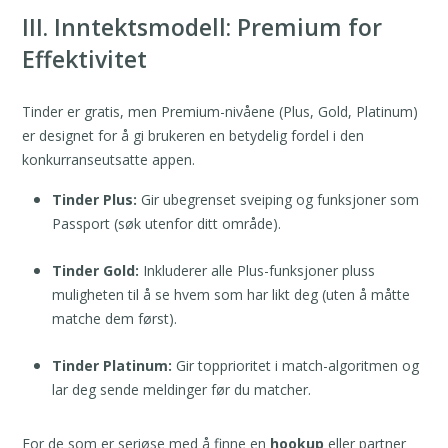
III. Inntektsmodell: Premium for
Effektivitet
Tinder er gratis, men Premium-nivåene (Plus, Gold, Platinum)
er designet for å gi brukeren en betydelig fordel i den
konkurranseutsatte appen.
Tinder Plus:
Gir ubegrenset sveiping og funksjoner som
Passport (søk utenfor ditt område).
Tinder Gold:
Inkluderer alle Plus-funksjoner pluss
muligheten til å se hvem som har likt deg (uten å måtte
matche dem først).
Tinder Platinum:
Gir topprioritet i match-algoritmen og
lar deg sende meldinger før du matcher.
For de som er seriøse med å finne en
hookup
eller partner